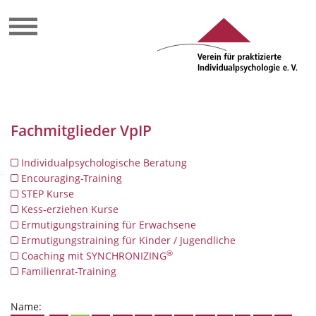
Fachmitglieder VpIP
Individualpsychologische Beratung
Encouraging-Training
STEP Kurse
Kess-erziehen Kurse
Ermutigungstraining für Erwachsene
Ermutigungstraining für Kinder / Jugendliche
®
Coaching mit SYNCHRONIZING
Familienrat-Training
Name: