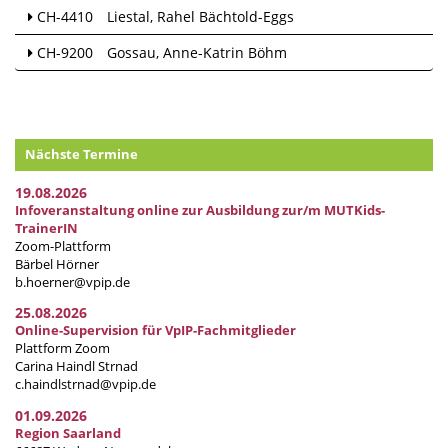
CH-4410
Liestal
Rahel Bächtold-Eggs
CH-9200
Gossau
Anne-Katrin Böhm
Nächste Termine
19.08.2026
Infoveranstaltung online zur Ausbildung zur/m MUTKids-
TrainerIN
Zoom-Plattform
Bärbel Hörner
b.hoerner@vpip.de
25.08.2026
Online-Supervision für VpIP-Fachmitglieder
Plattform Zoom
Carina Haindl Strnad
c.haindlstrnad@vpip.de
01.09.2026
Region Saarland