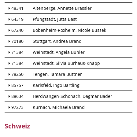
48341
Altenberge
Annette Brassler
64319
Pfungstadt
Jutta Bast
67240
Bobenheim-Roxheim
Nicole Bussek
70180
Stuttgart
Andrea Brand
71384
Weinstadt
Angela Bühler
71384
Weinstadt
Silvia Bürhaus-Knapp
78250
Tengen
Tamara Büttner
85757
Karlsfeld
Ingo Bartling
88634
Herdwangen-Schönach
Dagmar Bader
97273
Kürnach
Michaela Brand
Schweiz