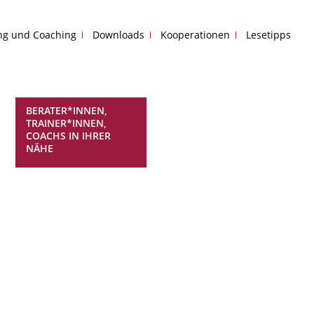
ing und Coaching
Downloads
Kooperationen
Lesetipps
BERATER*INNEN,
TRAINER*INNEN,
COACHS IN IHRER
NÄHE