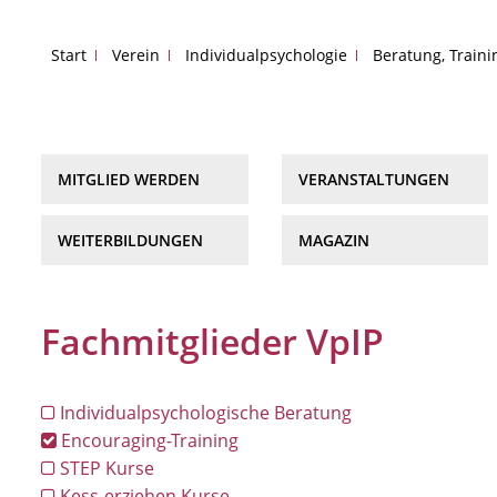
Start
Verein
Individualpsychologie
Beratung, Train
MITGLIED WERDEN
VERANSTALTUNGEN
WEITERBILDUNGEN
MAGAZIN
Fachmitglieder VpIP
Individualpsychologische Beratung
Encouraging-Training
STEP Kurse
Kess-erziehen Kurse