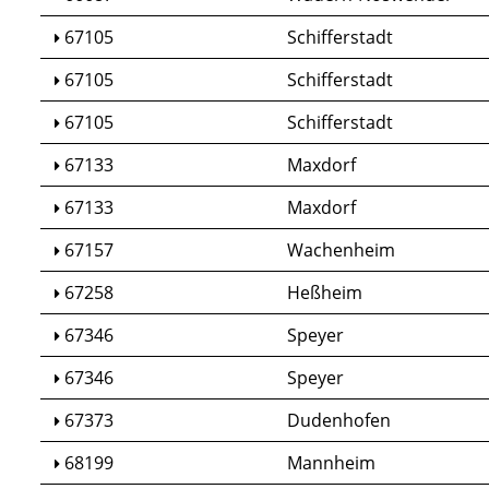
67105
Schifferstadt
67105
Schifferstadt
67105
Schifferstadt
67133
Maxdorf
67133
Maxdorf
67157
Wachenheim
67258
Heßheim
67346
Speyer
67346
Speyer
67373
Dudenhofen
68199
Mannheim