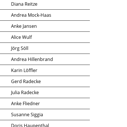
Diana Reitze
Andrea Mock-Haas
Anke Jansen
Alice Wulf
Jörg Söll
Andrea Hillenbrand
Karin Löffler
Gerd Radecke
Julia Radecke
Anke Fliedner
Susanne Siggia
Doris Haupenthal