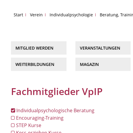
Start
Verein
Individualpsychologie
Beratung, Train
MITGLIED WERDEN
VERANSTALTUNGEN
WEITERBILDUNGEN
MAGAZIN
Fachmitglieder VpIP
Individualpsychologische Beratung
Encouraging-Training
STEP Kurse
Kess-erziehen Kurse