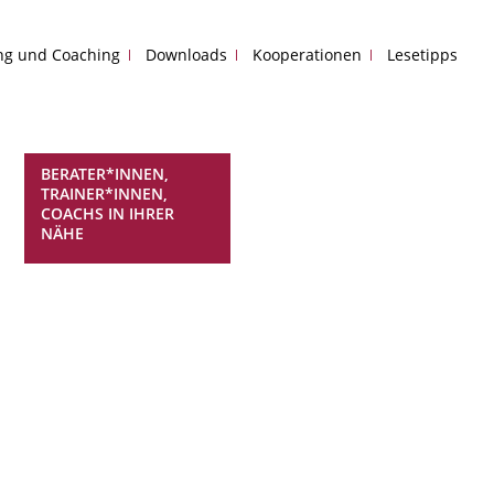
ing und Coaching
Downloads
Kooperationen
Lesetipps
BERATER*INNEN,
TRAINER*INNEN,
COACHS IN IHRER
NÄHE