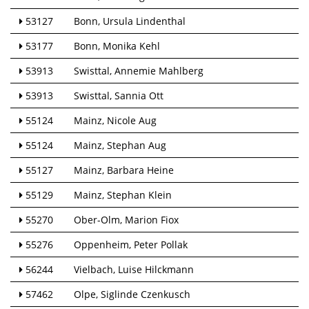
53127
Bonn
Ursula Lindenthal
53177
Bonn
Monika Kehl
53913
Swisttal
Annemie Mahlberg
53913
Swisttal
Sannia Ott
55124
Mainz
Nicole Aug
55124
Mainz
Stephan Aug
55127
Mainz
Barbara Heine
55129
Mainz
Stephan Klein
55270
Ober-Olm
Marion Fiox
55276
Oppenheim
Peter Pollak
56244
Vielbach
Luise Hilckmann
57462
Olpe
Siglinde Czenkusch