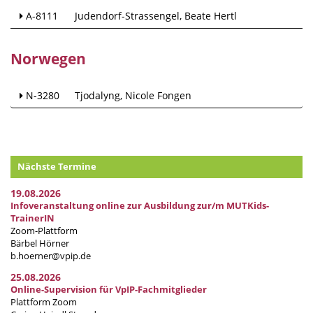
A-8111
Judendorf-Strassengel
Beate Hertl
Norwegen
N-3280
Tjodalyng
Nicole Fongen
Nächste Termine
19.08.2026
Infoveranstaltung online zur Ausbildung zur/m MUTKids-
TrainerIN
Zoom-Plattform
Bärbel Hörner
b.hoerner@vpip.de
25.08.2026
Online-Supervision für VpIP-Fachmitglieder
Plattform Zoom