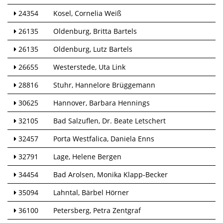
24354
Kosel
Cornelia Weiß
26135
Oldenburg
Britta Bartels
26135
Oldenburg
Lutz Bartels
26655
Westerstede
Uta Link
28816
Stuhr
Hannelore Brüggemann
30625
Hannover
Barbara Hennings
32105
Bad Salzuflen
Dr. Beate Letschert
32457
Porta Westfalica
Daniela Enns
32791
Lage
Helene Bergen
34454
Bad Arolsen
Monika Klapp-Becker
35094
Lahntal
Bärbel Hörner
36100
Petersberg
Petra Zentgraf