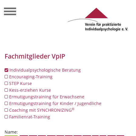
Fachmitglieder VpIP
Individualpsychologische Beratung
Encouraging-Training
STEP Kurse
Kess-erziehen Kurse
Ermutigungstraining für Erwachsene
Ermutigungstraining für Kinder / Jugendliche
®
Coaching mit SYNCHRONIZING
Familienrat-Training
Name: