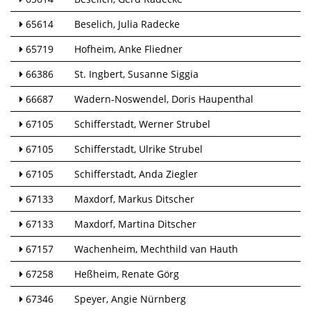
65614
Beselich
Julia Radecke
65719
Hofheim
Anke Fliedner
66386
St. Ingbert
Susanne Siggia
66687
Wadern-Noswendel
Doris Haupenthal
67105
Schifferstadt
Werner Strubel
67105
Schifferstadt
Ulrike Strubel
67105
Schifferstadt
Anda Ziegler
67133
Maxdorf
Markus Ditscher
67133
Maxdorf
Martina Ditscher
67157
Wachenheim
Mechthild van Hauth
67258
Heßheim
Renate Görg
67346
Speyer
Angie Nürnberg