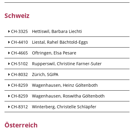
Schweiz
CH-3325
Hettiswil
Barbara Liechti
CH-4410
Liestal
Rahel Bächtold-Eggs
CH-4665
Oftringen
Elsa Pesare
CH-5102
Rupperswil
Christine Farner-Suter
CH-8032
Zürich
SGIPA
CH-8259
Wagenhausen
Heinz Göltenboth
CH-8259
Wagenhausen
Roswitha Göltenboth
CH-8312
Winterberg
Christelle Schläpfer
Österreich